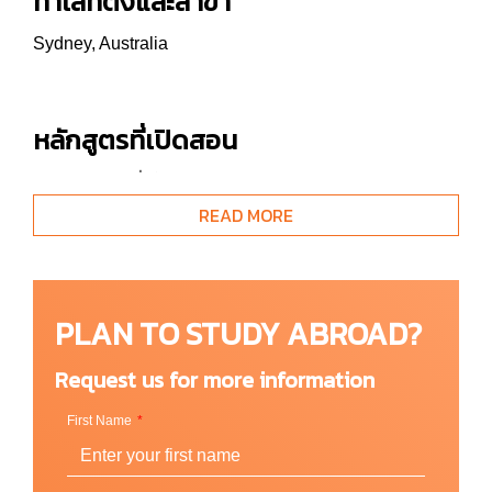
ทำเลที่ตั้งและสาขา
Sydney, Australia
หลักสูตรที่เปิดสอน
ภาษาอังกฤษทั่วไป (General English)
READ MORE
Intensive General English
Semi-Intensive General English
Premium English
PLAN TO STUDY ABROAD?
ภาษาอังกฤษทั่วไปและภาษาอังกฤษเชิงธุรกิจ (General +
Business English)
Request us for more information
General + Business English
First Name
Premium English for Business
เตรียมตัวสอบวัดระดับภาษาอังกฤษเคมบริดจ์