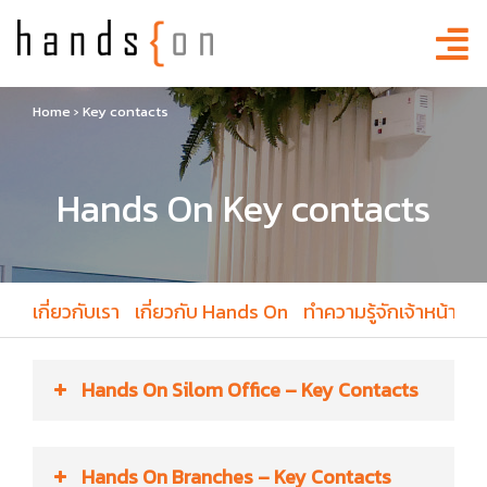
Home
›
Key contacts
Hands On Key contacts
เกี่ยวกับเรา
เกี่ยวกับ Hands On
ทำความรู้จักเจ้าหน้าที่
Hands On
Silom Office – Key Contacts
Michelle Tinloi
Hands On Branches – Key Contacts