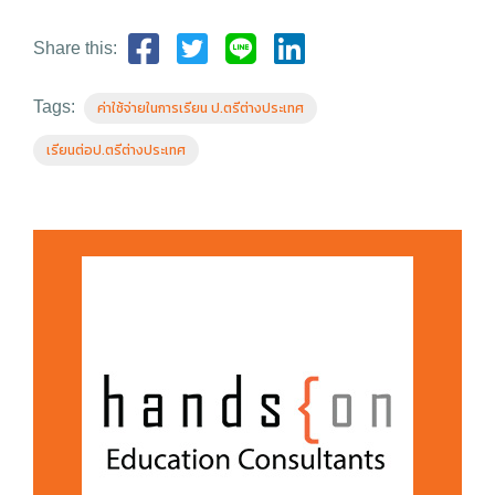
Share this:
Tags:
ค่าใช้จ่ายในการเรียน ป.ตรีต่างประเทศ
เรียนต่อป.ตรีต่างประเทศ