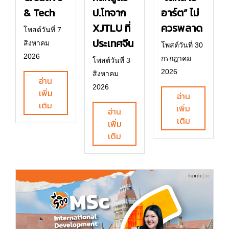
& Tech
ป.โทจาก
อาร์ต” ไม่
XJTLU ที่
ควรพลาด
โพสต์วันที่ 7
ประเทศจีน
สิงหาคม
โพสต์วันที่ 30
2026
กรกฎาคม
โพสต์วันที่ 3
2026
สิงหาคม
อ่าน
2026
เพิ่ม
อ่าน
เติม
เพิ่ม
อ่าน
เติม
เพิ่ม
เติม