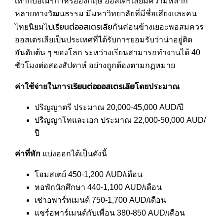
เท่ากับอเมริกาหรืออังกฤษ ออสเตรเลียมีความหลาก
หลายทางวัฒนธรรม มีมหาวิทยาลัยที่มีชื่อเสียงและคน
เรียนต่ออสเตรเลีย
ไทยนิยมไป
กันค่อนข้างเยอะพอสมควร
ออสเตรเลียเป็นประเทศที่ได้รับการยอมรับว่าน่าอยู่ติด
อันดับต้น ๆ ของโลก ระหว่างเรียนสามารถทำงานได้ 40
ชั่วโมงต่อสองสัปดาห์ อย่างถูกต้องตามกฏหมาย
เรียนต่อออสเตรเลีย
ค่าใช้จ่ายในการ
โดยประมาณ
ปริญญาตรี ประมาณ 20,000-45,000 AUD/ปี
ปริญญาโทและเอก ประมาณ 22,000-50,000 AUD/
ปี
ค่าที่พัก
แบ่งออกได้เป็นดังนี้
โฮมสเตย์ 450-1,200 AUD/เดือน
หอพักนักศึกษา 440-1,100 AUD/เดือน
เช่าอพาร์ทเมนต์ 750-1,700 AUD/เดือน
แชร์อพาร์เมนต์กับเพื่อน 380-850 AUD/เดือน