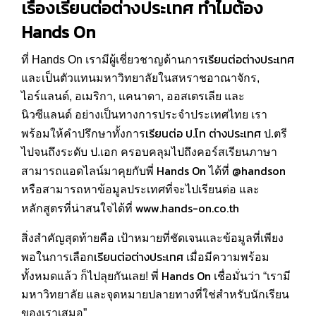
เรื่อง
เรียนต่อต่างประเทศ
ทำไมต้อง
Hands On
เรียนต่อต่างประเทศ
ที่
Hands On
เรามีผู้เชี่ยวชาญด้านการ
และเป็นตัวแทนมหาวิทยาลัยในสหราชอาณาจักร,
ไอร์แลนด์, อเมริกา, แคนาดา, ออสเตรเลีย และ
นิวซีแลนด์ อย่างเป็นทางการประจำประเทศไทย เรา
เรียนต่อ ป.โท ต่างประเทศ
พร้อมให้คำปรึกษาทั้งการ
ป.ตรี
ไปจนถึงระดับ
ป.เอก
ครอบคลุมไปถึงคอร์สเรียนภาษา
Hands On
@handson
สามารถแอดไลน์มาคุยกับพี่
ได้ที่
หรือสามารถหาข้อมูลประเทศที่จะไปเรียนต่อ และ
www.hands-on.co.th
หลักสูตรที่น่าสนใจได้ที่
สิ่งสำคัญสุดท้ายคือ เป้าหมายที่ชัดเจนและข้อมูลที่เพียง
เรียนต่อต่างประเทศ
พอในการเลือก
เมื่อมีความพร้อม
Hands On
ทั้งหมดแล้ว ก็ไปลุยกันเลย!
พี่
เชื่อมั่นว่า “เรามี
มหาวิทยาลัย และจุดหมายปลายทางที่ใช่สำหรับนักเรียน
ของเราเสมอ”