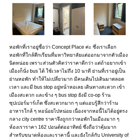
หอพักที่เราอยู่ชื่อว่า Concept Place ค่ะ ซึ่งเราเลือก
หอพักที่ใกล้ตึกเรียนที่มหาวิทยาลัยแต่ออกมาจากตัวเมือง
นิดหน่อย เพราะส่วนตัวคิดว่าราคาดีกว่า แต่ถ้าอยากเข้า
เมืองก็นั่ง bus ได้ ใช้เวลาไม่ถึง 10 นาที ย่านที่เราอยู่เป็น
ย่านหอพัก ทำให้ไม่เปลี่ยวมาก มีคนเดินไปเดินมาตลอด
เวลา และมี bus stop อยู่หน้าหอเลย เดินทางสะดวก เข้า
เมืองสะดวก และข้าง ๆ bus stop ยังมี co-op ร้าน
ซุปเปอร์มาร์เก็ต ซึ่งสะดวกมาก ๆ แต่แอบรู้สึกว่าร้าน
อาหารใกล้ ๆ หอน้อยไปหน่อย เนื่องจากหอนี้ไม่ได้อยู่ตรง
กลาง city centre ราคาจึงถูกกว่าหอพักในเมืองมาก ๆ
ห้องเราราคา 162 ปอนด์ต่ออาทิตย์ ซึ่งถือว่าคุ้มมาก
สำหรับขนาดห้องและราคานี้ และยังใกล้กับ University of