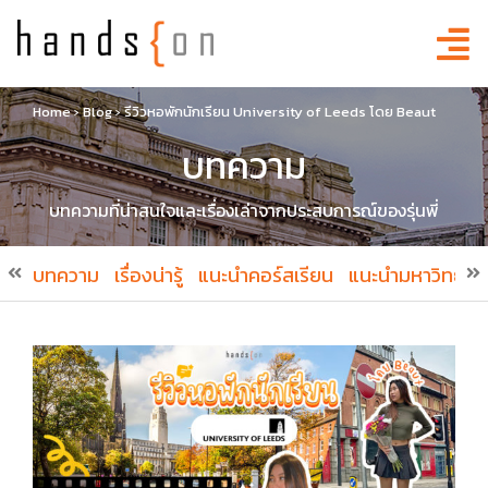
Home
›
Blog
›
รีวิวหอพักนักเรียน University of Leeds โดย Beaut
บทความ
บทความที่น่าสนใจและเรื่องเล่าจากประสบการณ์ของรุ่นพี่
บทความ
เรื่องน่ารู้
แนะนำคอร์สเรียน
แนะนำมหาวิทยาล