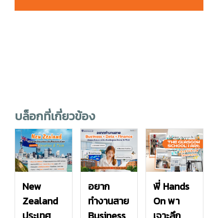
บล็อกที่เกี่ยวข้อง
New
อยาก
พี่ Hands
Zealand
ทำงานสาย
On พา
ประเทศ
Business
เจาะลึก