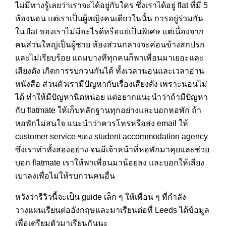
ไม่มีทางรู้เลยว่าเราจะได้อยู่กับใคร ซึ่งเราได้อยู่ flat ที่มี 5
ห้องนอน แต่เราเป็นผู้หญิงคนเดียวในนั้น การอยู่ร่วมกัน
ใน flat ของเราไม่มีอะไรดีหรือแย่เป็นพิเศษ แต่เนื่องจาก
คนส่วนใหญ่เป็นผู้ชาย ห้องส่วนกลางจะค่อนข้างสกปรก
และไม่เรียบร้อย แถมบางทีทุกคนก็พาเพื่อนมาเยอะและ
เสียงดัง เกิดการรบกวนกันได้ ทั้งเวลานอนและเวลาอ่าน
หนังสือ ส่วนตัวเรามีปัญหากับเรื่องเสียงดัง เพราะนอนไม่
ได้ ทำให้มีปัญหานิดหน่อย แต่อยากแนะนำว่าถ้ามีปัญหา
กับ flatmate ให้เก็บหลักฐานทุกอย่างและบอกหอพัก ถ้า
หอพักไม่สนใจ แนะนำว่าควรโทรหรือส่ง email ให้
customer service ของ student accommodation agency
ซึ่งเราทำทั้งสองอย่าง จนมีเจ้าหน้าที่หอพักมาคุยและช่วย
บอก flatmate เราให้พาเพื่อนมาน้อยลง และบอกให้เสียง
เบาลงเพื่อไม่ให้รบกวนคนอื่น
หวังว่ารีวิวนี้จะเป็น guide เล็ก ๆ ให้เพื่อน ๆ ที่กำลัง
วางแผนเรียนต่ออังกฤษและมาเรียนต่อที่ Leeds ได้ข้อมูล
เพื่อเตรียมตัวมาเรียนกันนะ