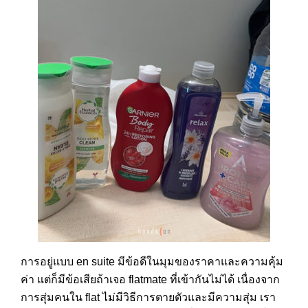
การอยู่แบบ en suite มีข้อดีในมุมของราคาและความคุ้ม
ค่า แต่ก็มีข้อเสียถ้าเจอ flatmate ที่เข้ากันไม่ได้ เนื่องจาก
การสุ่มคนใน flat ไม่มีวิธีการตายตัวและมีความสุ่ม เรา