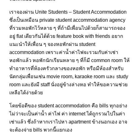
เราจองผ่าน Unite Students – Student Accommodation
ซึ่งเป็นเหมือน private student accommodation agency
ที่รวมหอพักไว้หลาย ๆ ที่ถ้ามีเพื่อนไปด้วยก็สามารถจอง
อยู่ flat เดียวกันได้ด้วย feature book with friends อยาก
แนะนำให้เพื่อน ๆ จองหอพักผ่าน student
accommodation เพราะค่าน้ำค่าไฟจะรวมกับค่าเช่า
หอพักแล้ว หอพักนักเรียนหลาย ๆ ที่ก็มี common room ให้
ทำอาหารที่ห้องครัวกลางของหอพัก หรือมีห้องสำหรับ
นัดกลุ่มเพื่อนเช่น movie room, karaoke room และ study
room และยังมี staff นั่งอยู่ข้างล่างหอ ทำให้ขอความช่วย
เหลือได้ง่ายด้วย
โดยข้อดีของ student accommodation คือ bills ทุกอย่าง
ไม่ว่าจะเป็นค่าน้ำ ค่าไฟ ค่า internet ได้ถูกรวมไปในค่า
เช่าแล้ว ซึ่งถ้าหากเราไปหา apartment ข้างนอกเอง อาจ
จะต้องจ่าย bills พวกนี้แยกเอง