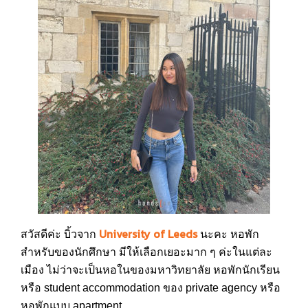
University of Leeds
สวัสดีค่ะ บิ้วจาก
นะคะ หอพัก
สำหรับของนักศึกษา มีให้เลือกเยอะมาก ๆ ค่ะในแต่ละ
เมือง ไม่ว่าจะเป็นหอในของมหาวิทยาลัย หอพักนักเรียน
หรือ student accommodation ของ private agency หรือ
หอพักแบบ apartment