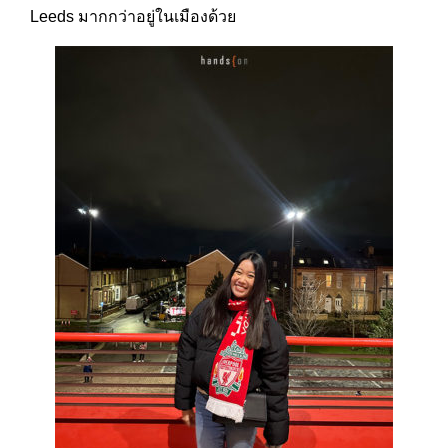
Leeds มากกว่าอยู่ในเมืองด้วย