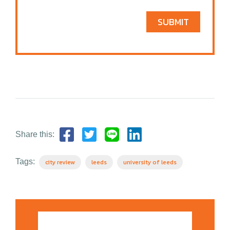
SUBMIT
Share this:
Tags:
city review
leeds
university of leeds