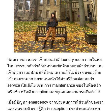
ก่อนเราจองหอเราเช็กก่อนว่ามี laundry room ภายในหอ
ไหม เพราะกลัวว่าถ้าฝนตกจะซักผ้าและอบผ้าลำบาก และ
เช็กด้วยว่าหอพักมีลิฟต์ไหม เพราะถ้าไม่มีจะขนของย้าย
เข้าหอยากมาก อยากแนะนำให้อ่านรีวิวแต่ละหอว่า
service เป็นยังไง เช่น การ maintenance ของในห้องเร็ว
หรือช้า หรือมี reception คอยดูแลและสามารถติดต่อได้
เมื่อมีปัญหา emergency จากประสบการณ์ส่วนตัวของเรา
และคนรอบตัวเรา รู้สึกว่า reception ประจำหอแต่ละหอ