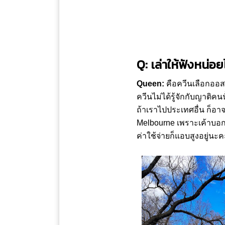
Q:
เล่าให้ฟังหน่อ
Queen:
คือควีนเลือกออสเต
ควีนไม่ได้รู้จักกับญาติคน
ถ้าเราไปประเทศอื่น ก็อาจ
Melbourne เพราะเค้าบอกว่
ค่าใช้จ่ายก็แอบสูงอยู่นะ