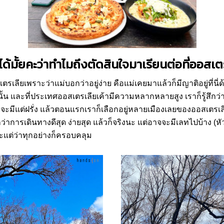
ยได้มั้ยคะว่าทำไมถึงตัดสินใจมาเรียนต่อที่ออสเต
รเลียเพราะว่าแม่บอกว่าอยู่ง่าย คือแม่เคยมาแล้วก็มีญาติอยู่ที่นี่ด้
นั้น และที่ประเทศออสเตรเลียเค้ามีความหลากหลายสูง เราก็รู้สึกว่าเ
จะมีแต่ฝรั่ง แล้วตอนแรกเราก็เลือกอยู่หลายเมืองเลยของออสเตรเลีย 
าการเดินทางดีสุด ง่ายสุด แล้วก็จริงนะ แต่อาจจะมีเลทไปบ้าง (หัว
คะแต่ว่าทุกอย่างก็ครอบคลุม