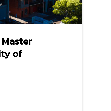
ท Master
ty of