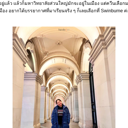
ยอยู่แล้ว แล้วก็มหาวิทยาลัยส่วนใหญ่มักจะอยู่ในเมือง แต่ควีนเลื
ง อยากได้บรรยากาศที่มาเรียนจริง ๆ ก็เลยเลือกที่ Swinburne ค่ะ 
ย