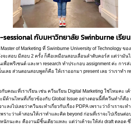
-sessional
กับมหาวิทยาลัย
Swinburne
เรียน
 Master of Marketing ที่ Swinburne University of Technology ขอ
กำลังจะสอบ มีสอบ 2 ครั้ง ก็คือเหมือนสอบเลื่อนลำดับคอร์ส แต่ว่าม
ขียนเพื่อพรีเซนต์ และหา research ทำประกอบ assignment ค่ะ การ
นั้นเลย ส่วนตอนสอบพูดก็คือ ให้เราออกมา present เลย ว่าเราทำ 
ยวกับคณะที่เราเรียน เช่น ควีนเรียน Digital Marketing ใช่ไหมคะ เค้
จะมีด้านไหนที่เกี่ยวข้องกับ Global Issue อย่างตอนนี้ที่ควีนทำก็คือ
เจาะลงไปเลยว่าควีนจะทำเกี่ยวกับเรื่อง PDPA เพราะว่าถ้าเราจะทำ D
อยู่เพราะว่าเค้าสอนให้เราทำและคิด beyond ก่อนที่เราจะไปเรียนต่อป
นักนะคะ คืองานมีชิ้นเดียวแหละ แต่ว่าเค้าจะให้ส่ง draft ตลอด ซึ่งทุก