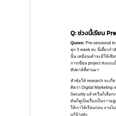
Q:
ช่วงนี้เรียน
Pre
Queen:
Pre-sessional to
ทุก 5 week ค่ะ นี่เดี๋ยว
นั้น เหมือนเค้าจะมีให้เ
การเขียน project ส่งแบบ
สัปดาห์ที่ผ่านมา
หัวข้อให้ research จะเกี่
คิดว่า Digital Marketing 
Security แล้วควีนก็เลือก
มันก็ดูเป็นเรื่องเป็นราว
ให้เราได้เรียนก่อน งานไม่ห
แก้บ้างค่ะ