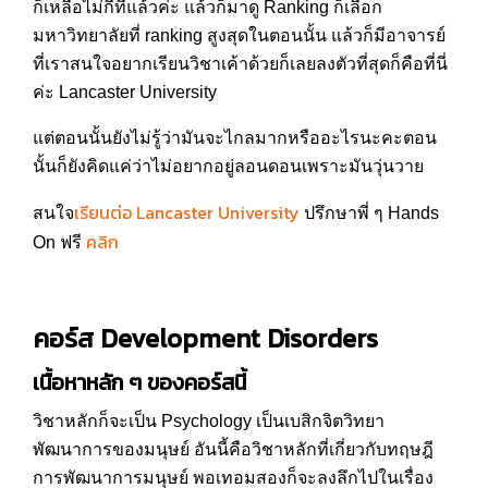
ก็เหลือไม่กี่ที่แล้วค่ะ แล้วก็มาดู Ranking ก็เลือก
มหาวิทยาลัยที่ ranking สูงสุดในตอนนั้น แล้วก็มีอาจารย์
ที่เราสนใจอยากเรียนวิชาเค้าด้วยก็เลยลงตัวที่สุดก็คือที่นี่
ค่ะ Lancaster University
แต่ตอนนั้นยังไม่รู้ว่ามันจะไกลมากหรืออะไรนะคะตอน
นั้นก็ยังคิดแค่ว่าไม่อยากอยู่ลอนดอนเพราะมันวุ่นวาย
เรียนต่อ Lancaster University
สนใจ
ปรึกษาพี่ ๆ Hands
คลิก
On ฟรี
คอร์ส
Development Disorders
เนื้อหาหลัก ๆ ของคอร์สนี้
วิชาหลักก็จะเป็น Psychology เป็นเบสิกจิตวิทยา
พัฒนาการของมนุษย์ อันนี้คือวิชาหลักที่เกี่ยวกับทฤษฎี
การพัฒนาการมนุษย์ พอเทอมสองก็จะลงลึกไปในเรื่อง