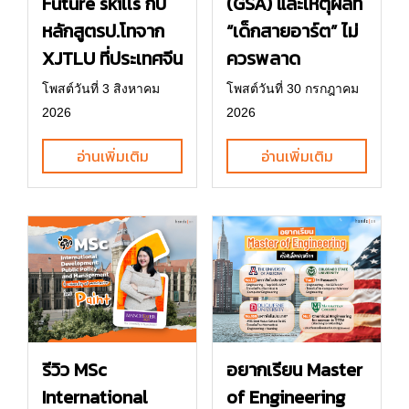
Future skills กับ
(GSA) และเหตุผลที่
หลักสูตรป.โทจาก
“เด็กสายอาร์ต” ไม่
XJTLU ที่ประเทศจีน
ควรพลาด
โพสต์วันที่ 3 สิงหาคม
โพสต์วันที่ 30 กรกฎาคม
2026
2026
อ่านเพิ่มเติม
อ่านเพิ่มเติม
รีวิว MSc
อยากเรียน Master
International
of Engineering