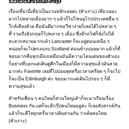
รีวิวชีวิตนักเรียนอังกฤษ
เรื่องเที่ยวนี่เที่ยวเป็นงานหลักเลยค่ะ (หัวเราะ) เที่ยวเยอะ
มากไปหลายเมืองมาก ๆ แล้วก็ไปโซนยุโรปประเทศอื่น ๆ
ใกล้เคียงด้วย คือมันดีมากขอวีซ่าง่ายก็เลยได้ไปหลาย ๆ
ที่ รวมถึงอังกฤษก็ไปหลาย ๆ เมือง ซึ่งมีรถไฟก็นั่งไปได้
สะดวกสบายมากแล้ว Lancaster ก็จะอยู่ตอนเหนือ ๆ
หน่อยก็จะไปตรงแถบ Scotland ค่อนข้างบ่อยมาก แล้วก็ที่
ชอบมากคือทุกเมืองเหมือนมันมีความโดนเด่นของตัวเอง
ก็อย่างที่บอกแค่เดินดูตึกในเมืองก็มีความสุขแล้วมันสวย
มากค่ะ Favorite เลยที่ไปบ่อยสุดหรือเวลาเครียด ๆ ก็จะไป
ก็จะเป็น Edinburgh ค่ะ ชอบมากแค่เดินไปรอบ ๆ ก็มี
ความสุขแล้ว
สำหรับเพื่อน ๆ คนไทยก็ส่วนใหญ่เค้าก็จะมาเรียนเรื่อง
Business กัน แต่ก็จะมีกรุ๊ปคนไทยอยู่ค่ะ ก็เจอสังสรรค์กัน
แล้วก็จะดีใจทุกครั้งเวลาเดินสวนกัน ว่าเห้ยคนไทย
(หัวเราะ)