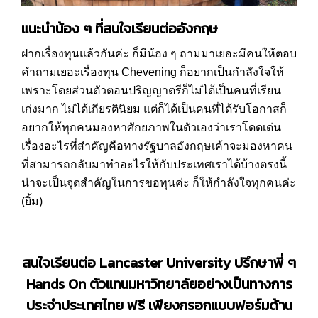
แนะนำน้อง ๆ ที่สนใจเรียนต่ออังกฤษ
ฝากเรื่องทุนแล้วกันค่ะ ก็มีน้อง ๆ ถามมาเยอะมีคนให้ตอบ
คำถามเยอะเรื่องทุน Chevening ก็อยากเป็นกำลังใจให้
เพราะโดยส่วนตัวตอนปริญญาตรีก็ไม่ได้เป็นคนที่เรียน
เก่งมาก ไม่ได้เกียรตินิยม แต่ก็ได้เป็นคนที่ได้รับโอกาสก็
อยากให้ทุกคนมองหาศักยภาพในตัวเองว่าเราโดดเด่น
เรื่องอะไรที่สำคัญคือทางรัฐบาลอังกฤษเค้าจะมองหาคน
ที่สามารถกลับมาทำอะไรให้กับประเทศเราได้บ้างตรงนี้
น่าจะเป็นจุดสำคัญในการขอทุนค่ะ ก็ให้กำลังใจทุกคนค่ะ
(ยิ้ม)
สนใจเรียนต่อ
Lancaster University
ปรึกษาพี่ ๆ
Hands On ตัวแทนมหาวิทยาลัยอย่างเป็นทางการ
ประจำประเทศไทย ฟรี เพียงกรอกแบบฟอร์มด้าน