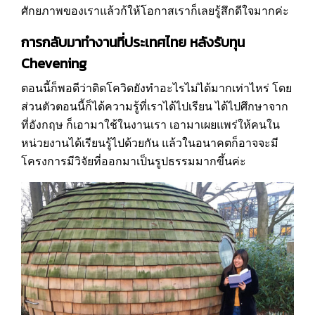
ศักยภาพของเราแล้วก้ให้โอกาสเราก็เลยรู้สึกดีใจมากค่ะ
การกลับมาทำงานที่ประเทศไทย หลังรับทุน
Chevening
ตอนนี้ก็พอดีว่าติดโควิดยังทำอะไรไม่ได้มากเท่าไหร่ โดย
ส่วนตัวตอนนี้ก็ได้ความรู้ที่เราได้ไปเรียน ได้ไปศึกษาจาก
ที่อังกฤษ ก็เอามาใช้ในงานเรา เอามาเผยแพร่ให้คนใน
หน่วยงานได้เรียนรู้ไปด้วยกัน แล้วในอนาคตก็อาจจะมี
โครงการมีวิจัยที่ออกมาเป็นรูปธรรมมากขึ้นค่ะ