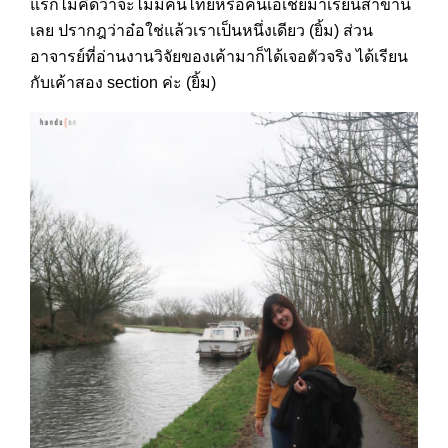
แรกไม่คิดว่าจะไม่มีคนไทยหรือคนเอเชียมาเรียนสาขานี้
เลย ปรากฎว่าอ๋อใช่แล้วเราเป็นหนึ่งเดียว (ยิ้ม) ส่วน
อาจารย์ที่อ่านงานวิจัยของเค้ามาก็ได้เจอตัวจริง ได้เรียน
กับเค้าสอง section ค่ะ (ยิ้ม)