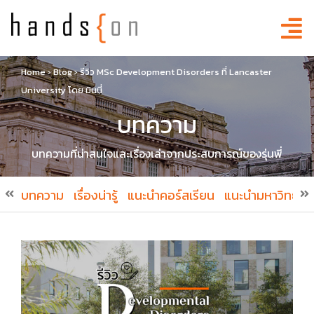
Home
›
Blog
›
รีวิว MSc Development Disorders ที่ Lancaster
University โดย มินนี่
บทความ
บทความที่น่าสนใจและเรื่องเล่าจากประสบการณ์ของรุ่นพี่
บทความ
เรื่องน่ารู้
แนะนำคอร์สเรียน
แนะนำมหาวิทยาล