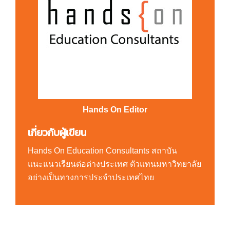
Hands On Editor
เกี่ยวกับผู้เขียน
Hands On Education Consultants สถาบัน
แนะแนวเรียนต่อต่างประเทศ ตัวแทนมหาวิทยาลัย
อย่างเป็นทางการประจำประเทศไทย