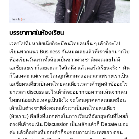
บรรยากาศในห้องเรียน
เวลาไปที่มหาลัยเนี่ยก็จะมีคนไทยคนอื่น ๆ เค้าก็จะไป
เรียนพวกแนว Business กันหมดเลยแล้วที่เราช็อกมากไป
ห้องเรียนวันแรกทั้งห้องเป็นชาวต่างชาติหมดเลยไม่มี
เอเชียเลยเราก็เลยจะตกใจนิดนึง แล้วคอร์สเรียนจริง ๆ มัน
ก็โอเคค่ะ แต่เราจะโดนถูกจี้ถามตลอดเวลาเพราะเราเป็น
เอเชียคนเดียวเป็นคนไทยคนเดียวเวลาเค้าพูดหัวข้ออะไร
มาเวลา discuss อะไรเค้าก็จะอยากขอความเห็นจากคน
ไทยหน่อยประเทศยูเป็นยังไง จะโดนทุกคลาสเลยเหมือน
เค้าเป็นต่างชาติทั้งหมดแล้วเราเป็นคนไทยคนเดียว
(หัวเราะ) คือสิ่งที่แตกต่างในการเรียนที่อังกฤษกับที่ไทยก็
ตรงที่เค้าจะเน้น Discussion เป็นหลักแล้วก็ Debate เยอะ
ค่ะ แล้วก็อย่างที่บอกเค้าก็จะชอบถามประเทศเรา ตอน