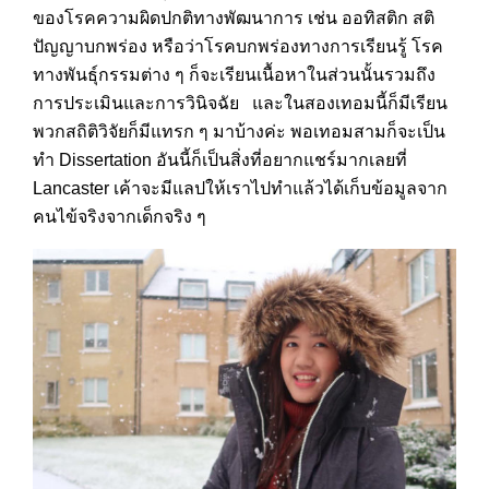
ของโรคความผิดปกติทางพัฒนาการ เช่น ออทิสติก สติ
ปัญญาบกพร่อง หรือว่าโรคบกพร่องทางการเรียนรู้ โรค
ทางพันธุ์กรรมต่าง ๆ ก็จะเรียนเนื้อหาในส่วนนั้นรวมถึง
การประเมินและการวินิจฉัย และในสองเทอมนี้ก็มีเรียน
พวกสถิติวิจัยก็มีแทรก ๆ มาบ้างค่ะ พอเทอมสามก็จะเป็น
ทำ Dissertation อันนี้ก็เป็นสิ่งที่อยากแชร์มากเลยที่
Lancaster เค้าจะมีแลปให้เราไปทำแล้วได้เก็บข้อมูลจาก
คนไข้จริงจากเด็กจริง ๆ