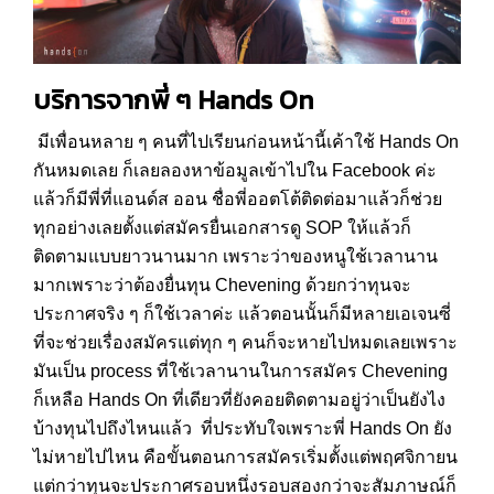
บริการจากพี่ ๆ
Hands On
มีเพื่อนหลาย ๆ คนที่ไปเรียนก่อนหน้านี้เค้าใช้ Hands On
กันหมดเลย ก็เลยลองหาข้อมูลเข้าไปใน Facebook ค่ะ
แล้วก็มีพี่ที่แอนด์ส ออน ชื่อพี่ออตโต้ติดต่อมาแล้วก็ช่วย
ทุกอย่างเลยตั้งแต่สมัครยื่นเอกสารดู SOP ให้แล้วก็
ติดตามแบบยาวนานมาก เพราะว่าของหนูใช้เวลานาน
มากเพราะว่าต้องยื่นทุน Chevening ด้วยกว่าทุนจะ
ประกาศจริง ๆ ก็ใช้เวลาค่ะ แล้วตอนนั้นก็มีหลายเอเจนซี่
ที่จะช่วยเรื่องสมัครแต่ทุก ๆ คนก็จะหายไปหมดเลยเพราะ
มันเป็น process ที่ใช้เวลานานในการสมัคร Chevening
ก็เหลือ Hands On ที่เดียวที่ยังคอยติดตามอยู่ว่าเป็นยังไง
บ้างทุนไปถึงไหนแล้ว ที่ประทับใจเพราะพี่ Hands On ยัง
ไม่หายไปไหน คือขั้นตอนการสมัครเริ่มตั้งแต่พฤศจิกายน
แต่กว่าทุนจะประกาศรอบหนึ่งรอบสองกว่าจะสัมภาษณ์ก็