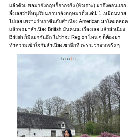
แล้วด้วย พอมาอังกฤษก็ยากจริง (หัวเราะ) มาถึงตอนแรก
อึ้งเลยว่าที่หนูเรียนภาษาอังกฤษมาตั้งแต่ป. 1 เหมือนหาย
ไปเลย เพราะว่าเราชินกับสำเนียง American มาโดยตลอด
แล้วพอมาสำเนียง British มันคนละเรื่องเลย แล้วสำเนียง
British ก็มีแยกกันอีก ไม่ว่าจะ Region ไหน ๆ ก็ต้องมา
ทำความเข้าใจกับสำเนียงเขาอีกที เพราะว่ายากจริง ๆ