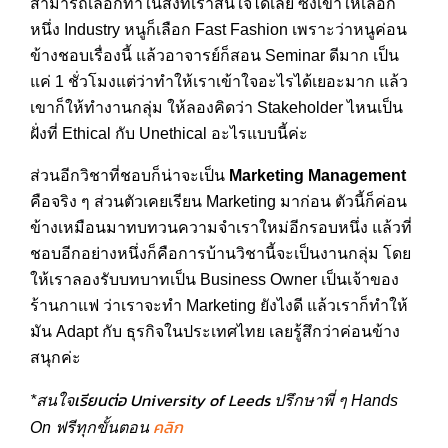
สามารถเลือกทำในสิ่งที่เราสนใจได้เลย ซึ่งเขาให้เลือก
หนึ่ง Industry หนูก็เลือก Fast Fashion เพราะว่าหนูค่อน
ข้างชอบเรื่องนี้ แล้วอาจารย์ก็สอน Seminar ดีมาก เป็น
แค่ 1 ชั่วโมงแต่ว่าทำให้เราเข้าใจอะไรได้เยอะมาก แล้ว
เขาก็ให้ทำงานกลุ่ม ให้ลองคิดว่า Stakeholder ไหนเป็น
ฝั่งที่ Ethical กับ Unethical อะไรแบบนี้ค่ะ
ส่วนอีกวิชาที่ชอบก็น่าจะเป็น
Marketing Management
คือจริง ๆ ส่วนตัวเคยเรียน Marketing มาก่อน ตัวนี้ก็ค่อน
ข้างเหมือนมาทบทวนความจำเราใหม่อีกรอบหนึ่ง แล้วที่
ชอบอีกอย่างหนึ่งก็คือการบ้านวิชานี้จะเป็นงานกลุ่ม โดย
ให้เราลองรับบทบาทเป็น Business Owner เป็นเจ้าของ
ร้านกาแฟ ว่าเราจะทำ Marketing ยังไงดี แล้วเราก็ทำให้
มัน Adapt กับ ธุรกิจในประเทศไทย เลยรู้สึกว่าค่อนข้าง
สนุกค่ะ
เรียนต่อ University of Leeds
*สนใจ
ปรึกษาพี่ ๆ Hands
คลิก
On ฟรีทุกขั้นตอน