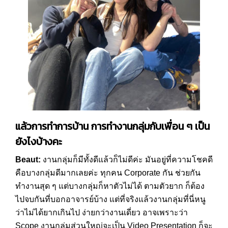
แล้วการทำการบ้าน การทำงานกลุ่มกับเพื่อน ๆ เป็น
ยังไงบ้างคะ
Beaut:
งานกลุ่มก็มีทั้งดีแล้วก็ไม่ดีค่ะ มันอยู่ที่ความโชคดี
คือบางกลุ่มดีมากเลยค่ะ ทุกคน Corporate กัน ช่วยกัน
ทำงานสุด ๆ แต่บางกลุ่มก็หาตัวไม่ได้ ตามตัวยาก ก็ต้อง
ไปจบกันที่บอกอาจารย์บ้าง แต่ที่จริงแล้วงานกลุ่มที่นี่หนู
ว่าไม่ได้ยากเกินไป ง่ายกว่างานเดี่ยว อาจเพราะว่า
Scope งานกลุ่มส่วนใหญ่จะเป็น Video Presentation ก็จะ