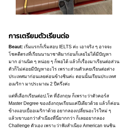
การเตรียมตัวเรียนต่อ
Beaut:
เริ่มแรกก็เริ่มสอบ IELTS ค่ะ เอาจริง ๆ อาจจะ
โชคดีตรงที่เรียนนานาชาติมาก่อนก็เลยไม่ได้มีปัญหา
มาก อ่านนิด ๆ หน่อย ๆ ก็พอได้ แล้วก็เรื่องมาเรียนต่อส่วน
ตัวก็ไม่ค่อยมีปัญหาอะไร เพราะส่วนตัวเคยเรียนต่อต่าง
ประเทศมาก่อนเลยค่อนข้างชินค่ะ ตอนนั้นเรียนประเทศ
อเมริกา มาประมาณ 2 ปีครึ่งค่ะ
แต่ที่เลือกเรียนต่อป.โท ที่อังกฤษ ก็เพราะว่าตัวคอร์ส
Master Degree ของอังกฤษเรียนแค่ปีเดียวด้วย แล้วก็ค่อน
ข้างแอบเบื่ออเมริกาด้วย อยากลองเปลี่ยนอะไรใหม่ ๆ
แล้วเขาบอกว่าสำเนียงที่นี่ยากกว่า ก็เลยอยากลอง
Challenge ตัวเอง เพราะว่าฟังสำเนียง American จนชิน