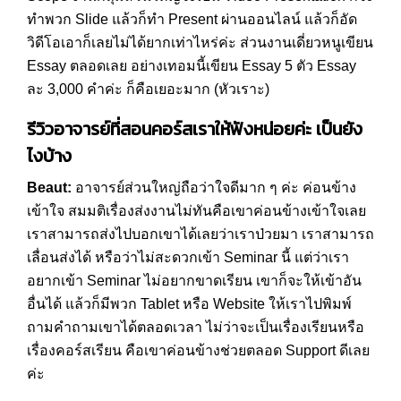
ทำพวก Slide แล้วก็ทำ Present ผ่านออนไลน์ แล้วก็อัด
วิดีโอเอาก็เลยไม่ได้ยากเท่าไหร่ค่ะ ส่วนงานเดี่ยวหนูเขียน
Essay ตลอดเลย อย่างเทอมนี้เขียน Essay 5 ตัว Essay
ละ 3,000 คำค่ะ ก็คือเยอะมาก (หัวเราะ)
รีวิวอาจารย์ที่สอนคอร์สเราให้ฟังหน่อยค่ะ เป็นยัง
ไงบ้าง
Beaut:
อาจารย์ส่วนใหญ่ถือว่าใจดีมาก ๆ ค่ะ ค่อนข้าง
เข้าใจ สมมติเรื่องส่งงานไม่ทันคือเขาค่อนข้างเข้าใจเลย
เราสามารถส่งไปบอกเขาได้เลยว่าเราป่วยมา เราสามารถ
เลื่อนส่งได้ หรือว่าไม่สะดวกเข้า Seminar นี้ แต่ว่าเรา
อยากเข้า Seminar ไม่อยากขาดเรียน เขาก็จะให้เข้าอัน
อื่นได้ แล้วก็มีพวก Tablet หรือ Website ให้เราไปพิมพ์
ถามคำถามเขาได้ตลอดเวลา ไม่ว่าจะเป็นเรื่องเรียนหรือ
เรื่องคอร์สเรียน คือเขาค่อนข้างช่วยตลอด Support ดีเลย
ค่ะ