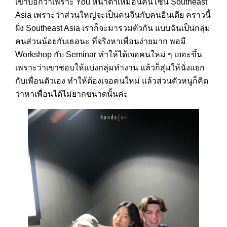
เขาบอกว่าเพราะ You หน้าตาเหมือนคนโซน Southeast
Asia เพราะว่าส่วนใหญ่จะเป็นคนจีนกับคนอินเดีย คราวนี้
ฝั่ง Southeast Asia เราก็จะมารวมตัวกัน แบบฉันเป็นกลุ่ม
คนส่วนน้อยกับเธอนะ ที่จริงหาเพื่อนง่ายมาก พอมี
Workshop กับ Seminar ทำให้ได้เจอคนใหม่ ๆ เยอะขึ้น
เพราะว่าเขาชอบให้แบ่งกลุ่มทำงาน แล้วก็สุ่มให้นั่งแยก
กับเพื่อนตัวเอง ทำให้ต้องเจอคนใหม่ แล้วส่วนตัวหนูก็คิด
ว่าหาเพื่อนได้ไม่ยากขนาดนั้นค่ะ