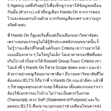
5 Agency แต่ที่จริงคุยไว้เพื่อเช็กดูว่าเขาให้ข้อมูลเหมือน
กันมั้ย (หัวเราะ) แล้วที่หนูเลือก Hands On จากการตอบ
ไวและตอบครบถ้วนด้วย บวกกับหนูเลือกเพราะความถูก
จริตด้วยค่ะ
พี่ Hands On ก็ดูแลเริ่มตั้งแต่เรื่องเลือกมหาวิทยาลัยค่ะ
เพราะตอนแรกหนูไม่ได้รู้จักประเทศอังกฤษขนาดนั้น ก็
ไม่รู้ว่าจะเลือกที่ไหนดี แต่ก็บอก Criteria เขาว่าอยากได้
แบบเมืองกลาง ๆ ไม่ใหญ่ไม่เล็ก ไม่เอาค่าครองชีพที่แพง
เกินไป แล้วก็อยากได้ Russell Group ก็บอก Criteria เขา
ไปแล้วพี่ ๆ Hands On ก็ช่วย Scope down ลงมา แนะนำ
ด้วยว่าอย่างหนูเรียนนานาชาติมา มีบางมหาวิทยาลัยที่ไม่
ต้องสอบ IELTS ก็ถือว่าพี่ ๆ Hands On แนะนำดีค่ะ แล้วพี่
ๆ ก็ช่วยดูแลทุกเอกสารเลย ก็คือส่งมาตั้งแต่แรกเลยว่าเรา
ต้องใช้เอกสารอะไรบ้าง ไม่ว่าจะเป็นพวกใบเกรด
(Transcript), พวก SoP (Statement of Purpose) และใบ
ผลสอบ IELTS คือเขาจะบอกเลยว่าช่วงเดือนไหนควรส่ง