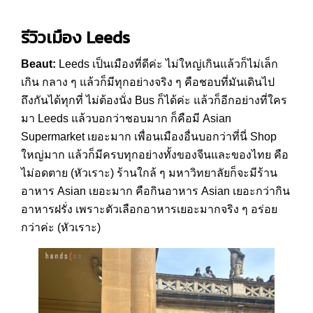
รีวิวเมือง
Leeds
Beaut:
Leeds เป็นเมืองที่ดีค่ะ ไม่ใหญ่เกินแล้วก็ไม่เล็ก
เกิน กลาง ๆ แล้วก็มีทุกอย่างจริง ๆ คือชอบที่มันเดินไป
ถึงกันได้ทุกที่ ไม่ต้องนั่ง Bus ก็ได้ค่ะ แล้วก็อีกอย่างที่ใคร
มา Leeds แล้วบอกว่าชอบมาก ก็คือมี Asian
Supermarket เยอะมาก เพื่อนเมืองอื่นบอกว่าที่นี่ Shop
ใหญ่มาก แล้วก็มีครบทุกอย่างทั้งของจีนและของไทย คือ
ไม่อดตาย (หัวเราะ) ร้านใกล้ ๆ มหาวิทยาลัยก็จะมีร้าน
อาหาร Asian เยอะมาก คือกินอาหาร Asian เยอะกว่ากิน
อาหารฝรั่ง เพราะตัวเลือกอาหารเยอะมากจริง ๆ อร่อย
กว่าค่ะ (หัวเราะ)