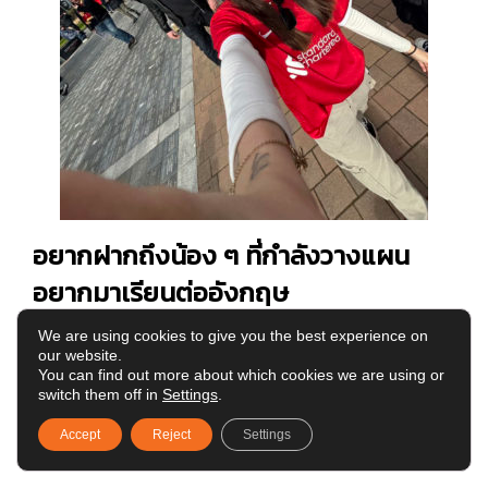
อยากฝากถึงน้อง ๆ ที่กำลังวางแผน
อยากมาเรียนต่ออังกฤษ
Beaut:
บิ้วคิดว่าถ้าใครยังลังเลเรื่องมหาวิทยาลัยก็ต้อง
We are using cookies to give you the best experience on
our website.
ลองดูว่าตัวเองอยากได้ Criteria ประมาณไหน ไม่ว่าจะทั้ง
You can find out more about which cookies we are using or
เรื่องค่าครองชีพ คอร์ส แล้วก็ความเป็นอยู่ ก็คือคิดว่าเอา
switch them off in
Settings
.
จริง ๆ แล้วหนูคิดว่า Ranking ไม่ได้สำคัญเท่าความเป็น
Accept
Reject
Settings
อยู่ขนาดนั้น เลยอยากแนะนำตรงนั้นมากกว่าค่ะ