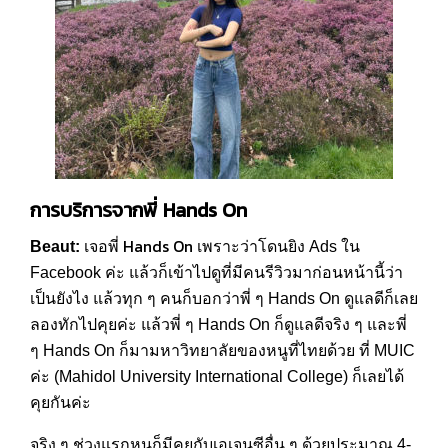
การบริการจากพี่
Hands On
Hands On
Beaut:
เจอพี่
เพราะว่าโดนยิง Ads ใน
Facebook ค่ะ แล้วก็เข้าไปดูที่มีคนรีวิวมาก่อนหน้านี้ว่า
เป็นยังไง แล้วทุก ๆ คนก็บอกว่าพี่ ๆ Hands On ดูแลดีก็เลย
ลองทักไปคุยค่ะ แล้วพี่ ๆ Hands On ก็ดูแลดีจริง ๆ และพี่
ๆ Hands On ก็มามหาวิทยาลัยของหนูที่ไทยด้วย ที่ MUIC
ค่ะ (Mahidol University International College) ก็เลยได้
คุยกันค่ะ
จริง ๆ ช่วงแรกหนูก็มีคุยกับเอเจนซีอื่น ๆ ด้วยประมาณ 4-