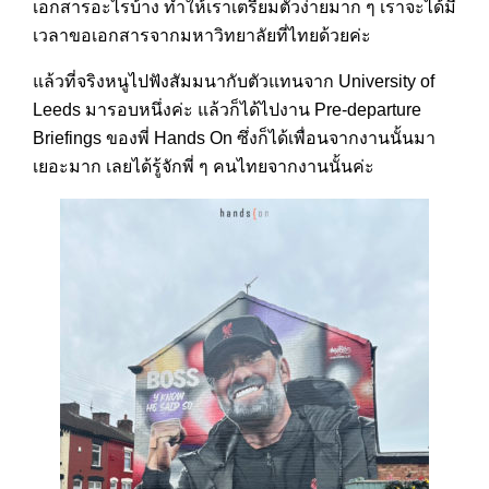
เอกสารอะไรบ้าง ทำให้เราเตรียมตัวง่ายมาก ๆ เราจะได้มี
เวลาขอเอกสารจากมหาวิทยาลัยที่ไทยด้วยค่ะ
แล้วที่จริงหนูไปฟังสัมมนากับตัวแทนจาก University of
Leeds มารอบหนึ่งค่ะ แล้วก็ได้ไปงาน Pre-departure
Briefings ของพี่ Hands On ซึ่งก็ได้เพื่อนจากงานนั้นมา
เยอะมาก เลยได้รู้จักพี่ ๆ คนไทยจากงานนั้นค่ะ