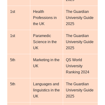
Law and Criminology
Human and health sciences
1st
Health
The Guardian
Medicine
Professions in
University Guide
Management
the UK
2025
1st
Paramedic
The Guardian
Science in the
University Guide
UK
2025
5th
Marketing in the
QS World
UK
University
Ranking 2024
5th
Languages and
The Guardian
linguistics in the
University Guide
UK
2025