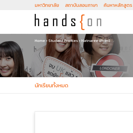
มหาวิทยาลัย
สถาบันสอนภาษา
ค้นหาหลักสูตร
Home
›
Student Profiles
›
Natnaree (Prim)
นักเรียนทั้งหมด