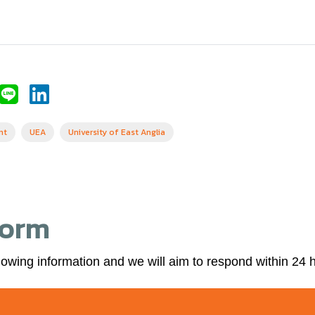
nt
UEA
University of East Anglia
Form
lowing information and we will aim to respond within 24 