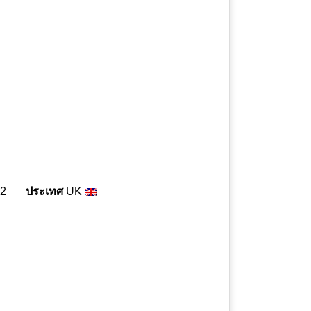
2
ประเทศ
UK