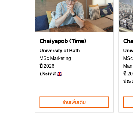
Chaiyapob (Time)
Cha
University of Bath
Univ
MSc Marketing
MSc 
ปี
2026
Man
ประเทศ
ปี
20
ประ
อ่านเพิ่มเติม