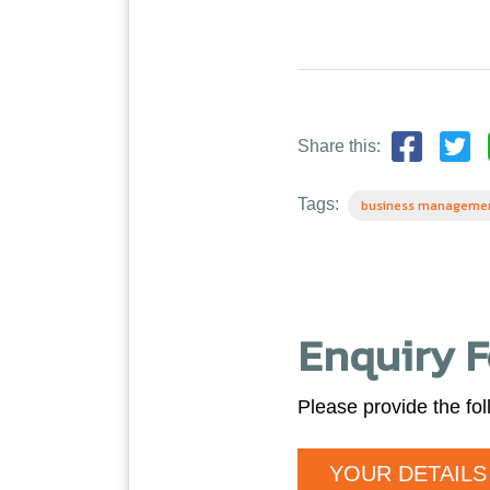
Share this:
Tags:
business manageme
Enquiry 
Please provide the fol
YOUR DETAILS