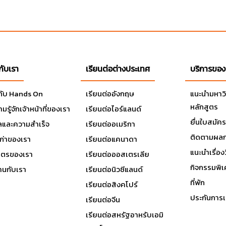
วกับเรา
เรียนต่อต่างประเทศ
บริการของ
วกับ Hands On
เรียนต่ออังกฤษ
แนะนำมหาว
หลักสูตร
มรู้จักเจ้าหน้าที่ของเรา
เรียนต่อไอร์แลนด์
ยื่นใบสมัคร
ลและความสำเร็จ
เรียนต่ออเมริกา
ติดตามผลก
เก่าของเรา
เรียนต่อแคนาดา
แนะนำเรื่องว
มิตรของเรา
เรียนต่อออสเตรเลีย
กิจกรรมพิ
านกับเรา
เรียนต่อนิวซีแลนด์
ที่พัก
เรียนต่อสิงคโปร์
ประกันการเ
เรียนต่อจีน
เรียนต่อสหรัฐอาหรับเอมิ