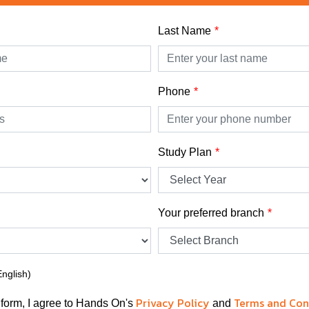
Last Name
Phone
Study Plan
Your preferred branch
English)
Privacy Policy
Terms and Con
 form, I agree to Hands On's
and