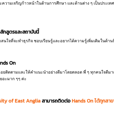
งเเละความเจริญก้าวหน้าในด้านการศึกษา เเละด้านต่าง ๆ เป็นประเท
ลักสูตรและสถาบันนี้
จที่จะทำธุรกิจ ชอบเรียนรู้เเละอยากได้ความรู้เพิ่มเติมในด้านนี
Hands On
 คอยติดตามเเละให้คำเเนะนำอย่างดีมาโดยตลอด พี่ ๆ ทุกคนใจดีมา
ำเยอะมาก ๆๆ ค่ะ
sity of East Anglia
สามารถติดต่อ
Hands On ได้ทุกสาข