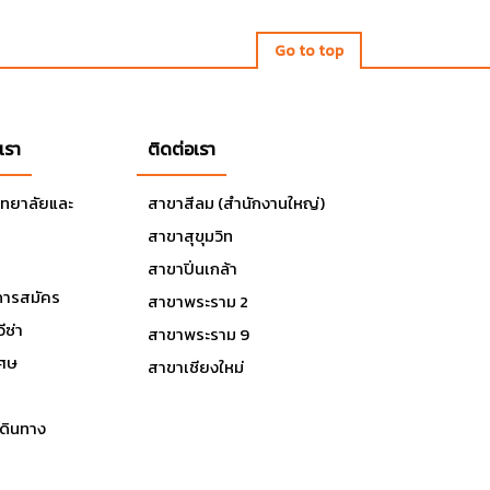
Go to top
เรา
ติดต่อเรา
ิทยาลัยและ
สาขาสีลม (สำนักงานใหญ่)
สาขาสุขุมวิท
สาขาปิ่นเกล้า
ารสมัคร
สาขาพระราม 2
ีซ่า
สาขาพระราม 9
เศษ
สาขาเชียงใหม่
ดินทาง