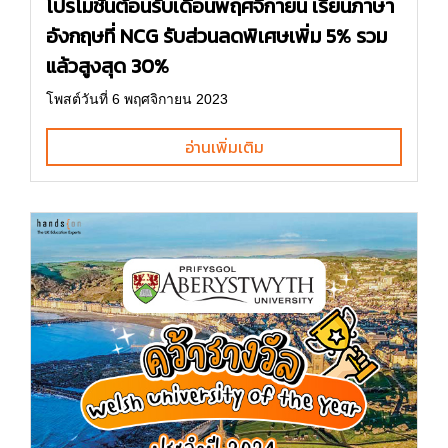
โปรโมชั่นต้อนรับเดือนพฤศจิกายน เรียนภาษา
อังกฤษที่ NCG รับส่วนลดพิเศษเพิ่ม 5% รวม
แล้วสูงสุด 30%
โพสต์วันที่ 6 พฤศจิกายน 2023
อ่านเพิ่มเติม