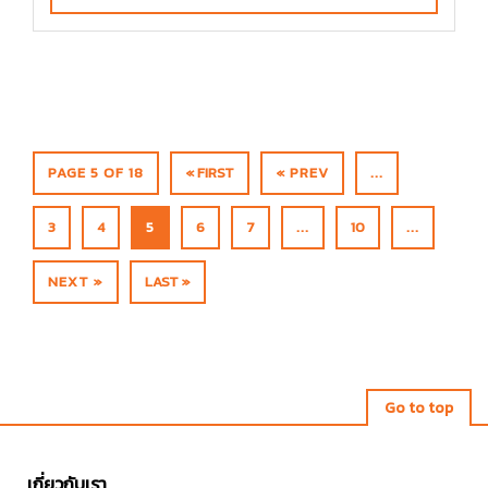
PAGE 5 OF 18
« FIRST
« PREV
...
3
4
5
6
7
...
10
...
NEXT »
LAST »
Go to top
เกี่ยวกับเรา