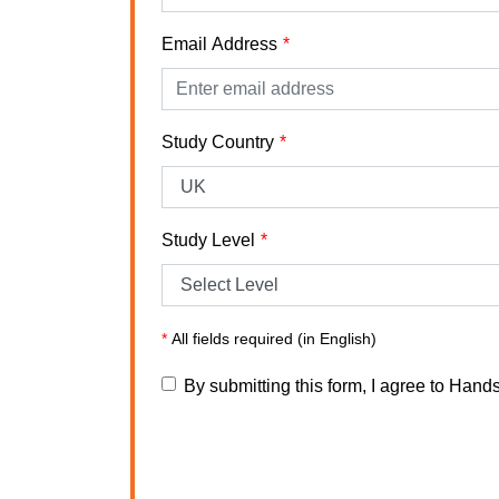
Email Address
Study Country
Study Level
*
All fields required (in English)
By submitting this form, I agree to Hand