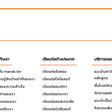
วกับเรา
เรียนต่อต่างประเทศ
บริการของ
วกับ Hands On
เรียนต่ออังกฤษ
แนะนำมหาว
หลักสูตร
มรู้จักเจ้าหน้าที่ของเรา
เรียนต่อไอร์แลนด์
ยื่นใบสมัคร
ลและความสำเร็จ
เรียนต่ออเมริกา
ติดตามผลก
เก่าของเรา
เรียนต่อแคนาดา
แนะนำเรื่องว
มิตรของเรา
เรียนต่อออสเตรเลีย
กิจกรรมพิ
านกับเรา
เรียนต่อนิวซีแลนด์