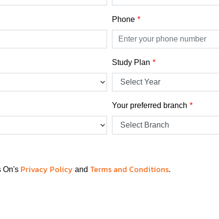
Phone
Study Plan
Your preferred branch
Privacy Policy
Terms and Conditions
s On's
and
.