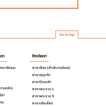
Go to top
เรา
ติดต่อเรา
ิทยาลัยและ
สาขาสีลม (สำนักงานใหญ่)
สาขาสุขุมวิท
สาขาปิ่นเกล้า
ารสมัคร
สาขาพระราม 2
ีซ่า
สาขาพระราม 9
เศษ
สาขาเชียงใหม่