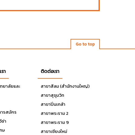
Go to top
เรา
ติดต่อเรา
ิทยาลัยและ
สาขาสีลม (สำนักงานใหญ่)
สาขาสุขุมวิท
สาขาปิ่นเกล้า
ารสมัคร
สาขาพระราม 2
ีซ่า
สาขาพระราม 9
เศษ
สาขาเชียงใหม่