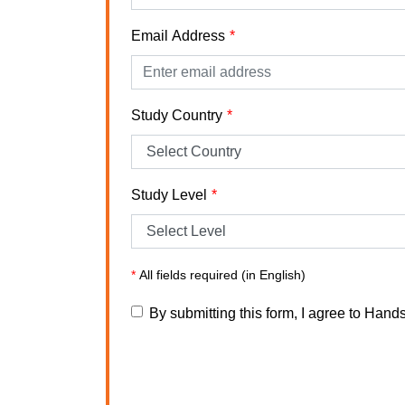
Email Address
Study Country
Study Level
*
All fields required (in English)
By submitting this form, I agree to Hand