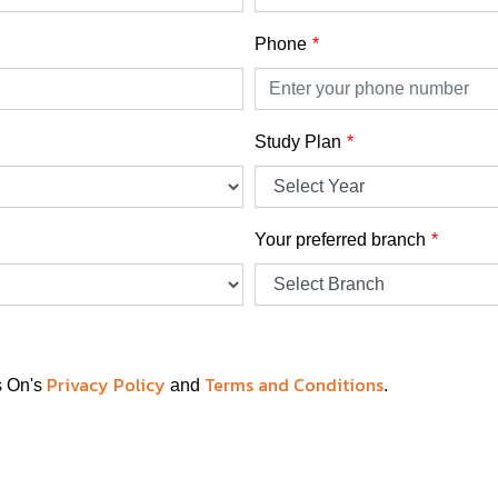
Phone
Study Plan
Your preferred branch
Privacy Policy
Terms and Conditions
s On's
and
.