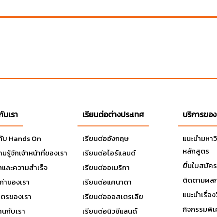
วกับเรา
เรียนต่อต่างประเทศ
บริการของ
วกับ Hands On
เรียนต่ออังกฤษ
แนะนำมหาว
หลักสูตร
มรู้จักเจ้าหน้าที่ของเรา
เรียนต่อไอร์แลนด์
ยื่นใบสมัคร
ลและความสำเร็จ
เรียนต่ออเมริกา
ติดตามผลก
เก่าของเรา
เรียนต่อแคนาดา
แนะนำเรื่องว
มิตรของเรา
เรียนต่อออสเตรเลีย
กิจกรรมพิ
านกับเรา
เรียนต่อนิวซีแลนด์